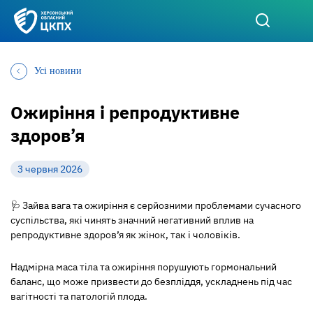
Усі новини
Ожиріння і репродуктивне
здоров’я
3 червня 2026
🩺
Зайва вага та ожиріння є серйозними проблемами сучасного
суспільства, які чинять значний негативний вплив на
репродуктивне здоров’я як жінок, так і чоловіків.
Надмірна маса тіла та ожиріння порушують гормональний
баланс, що може призвести до безпліддя, ускладнень під час
вагітності та патологій плода.