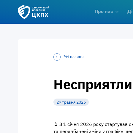
Про нас
Ді
Усі новини
Несприятливі
29 травня 2026
💉
З 1 січня 2026 року стартував 
та передбачені зміни у графіку ще