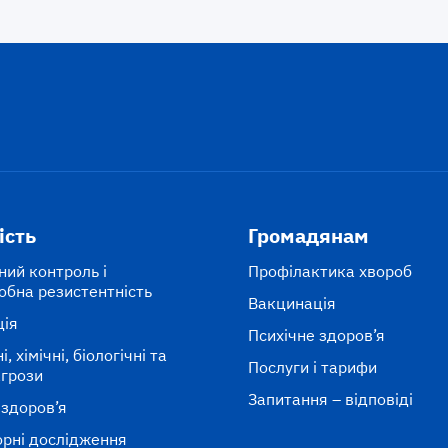
ість
Громадянам
ний контроль і
Профілактика хвороб
обна резистентність
Вакцинація
ція
Психічне здоров’я
, хімічні, біологічні та
Послуги і тарифи
агрози
Запитання – відповіді
 здоров’я
рні дослідження