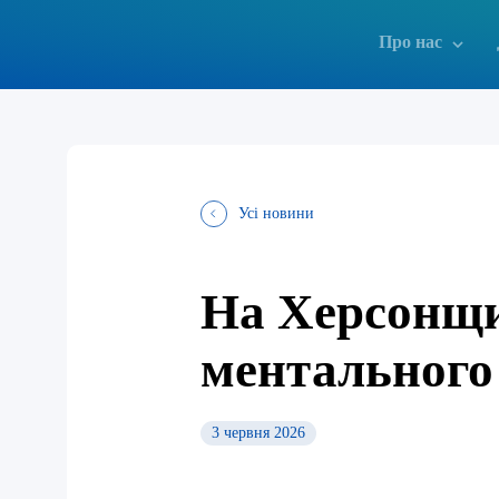
Про нас
Усі новини
На Херсонщи
ментального 
3 червня 2026