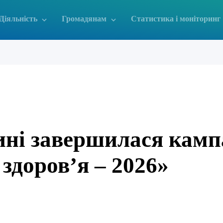
Діяльність
Громадянам
Статистика і моніторинг
ні завершилася камп
здоров’я – 2026»