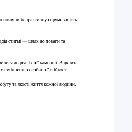
осиливши їх практичну спрямованість
дія стигмі — шлях до поваги та
лися до реалізації кампанії. Відкрита
а зміцненню особистої стійкості.
обуту та якості життя кожної людини.