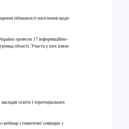
ищення обізнаності населення щодо
України
провели 17 інформаційно-
громад області. Участь у них взяли
закладів освіти і територіальних
 вебінар і тематичні семінари з