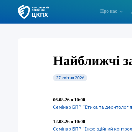
Про нас
Найближчі з
27 квітня 2026
06.08.26 о 10:00
Семінар БПР “Етика та деонтологія
12.08.26 о 10:00
Семінар БПР “Інфекційний контроль