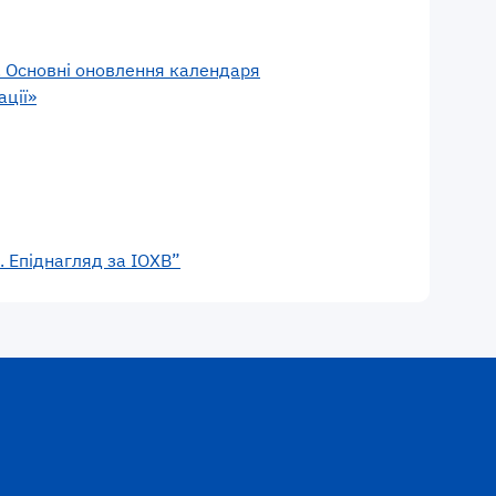
). Основні оновлення календаря
ації»
. Епіднагляд за ІОХВ”