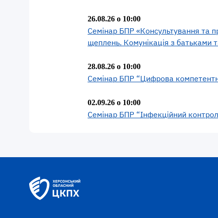
26.08.26 о 10:00
Семінар БПР «Консультування та пр
щеплень. Комунікація з батьками т
28.08.26 о 10:00
Семінар БПР “Цифрова компетентні
02.09.26 о 10:00
Семінар БПР “Інфекційний контроль