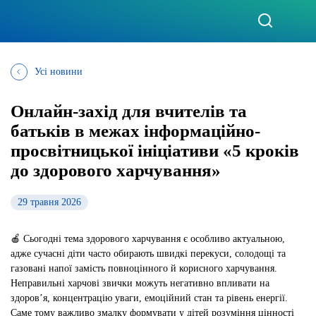
Усі новини
Онлайн-захід для вчителів та
батьків в межах інформаційно-
просвітницької ініціативи «5 кроків
до здорового харчування»
29 травня 2026
🍎
Сьогодні тема здорового харчування є особливо актуальною,
адже сучасні діти часто обирають швидкі перекуси, солодощі та
газовані напої замість повноцінного й корисного харчування.
Неправильні харчові звички можуть негативно впливати на
здоров’я, концентрацію уваги, емоційний стан та рівень енергії.
Саме тому важливо змалку формувати у дітей розуміння цінності