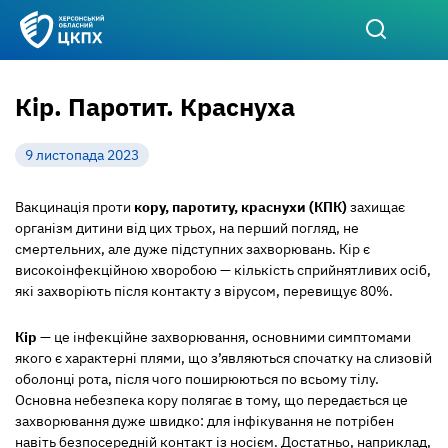
Кір. Паротит. Краснуха
9 листопада 2023
Вакцинація проти
кору, паротиту, краснухи (КПК)
захищає
організм дитини від цих трьох, на перший погляд, не
смертельних, але дуже підступних захворювань. Кір є
високоінфекційною хворобою — кількість сприйнятливих осіб,
які захворіють після контакту з вірусом, перевищує 80%.
Кір
— це інфекційне захворювання, основними симптомами
якого є характерні плями, що з’являються спочатку на слизовій
оболонці рота, після чого поширюються по всьому тілу.
Основна небезпека кору полягає в тому, що передається це
захворювання дуже швидко: для інфікування не потрібен
навіть безпосередній контакт із носієм. Достатньо, наприклад,