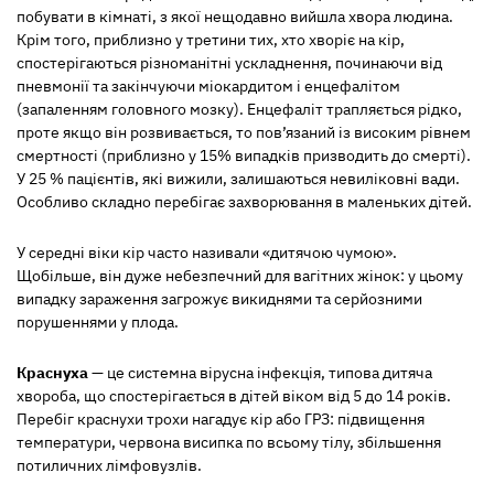
побувати в кімнаті, з якої нещодавно вийшла хвора людина.
Крім того, приблизно у третини тих, хто хворіє на кір,
спостерігаються різноманітні ускладнення, починаючи від
пневмонії та закінчуючи міокардитом і енцефалітом
(запаленням головного мозку). Енцефаліт трапляється рідко,
проте якщо він розвивається, то пов’язаний із високим рівнем
смертності (приблизно у 15% випадків призводить до смерті).
У 25 % пацієнтів, які вижили, залишаються невиліковні вади.
Особливо складно перебігає захворювання в маленьких дітей.
У середні віки кір часто називали «дитячою чумою».
Щобільше, він дуже небезпечний для вагітних жінок: у цьому
випадку зараження загрожує викиднями та серйозними
порушеннями у плода.
Краснуха
— це системна вірусна інфекція, типова дитяча
хвороба, що спостерігається в дітей віком від 5 до 14 років.
Перебіг краснухи трохи нагадує кір або ГРЗ: підвищення
температури, червона висипка по всьому тілу, збільшення
потиличних лімфовузлів.